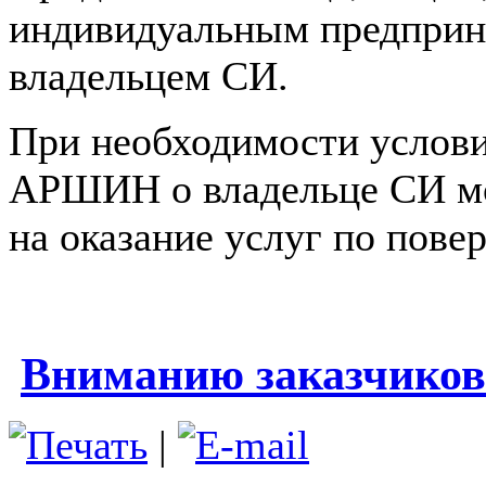
индивидуальным предприн
владельцем СИ.
При необходимости услови
АРШИН о владельце СИ мо
на оказание услуг по пове
Вниманию заказчиков
|