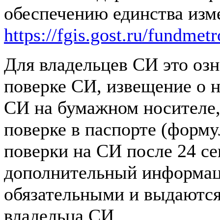
обеспечению единства из
https://fgis.gost.ru/fundmet
Для владельцев СИ это озн
поверке СИ, извещение о 
СИ на бумажном носителе,
поверке в паспорте (форму
поверки на СИ после 24 се
дополнительный информаци
обязательными и выдаются
владельца СИ.