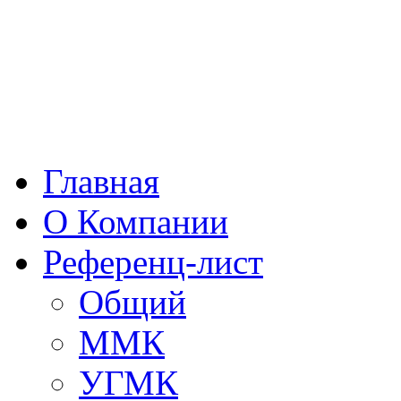
Главная
О Компании
Рефeренц-лист
Общий
ММК
УГМК