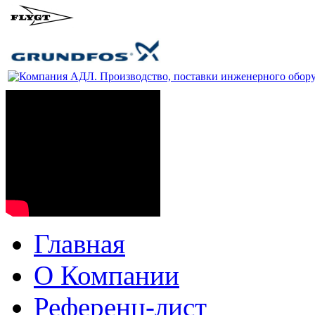
Главная
О Компании
Рефeренц-лист