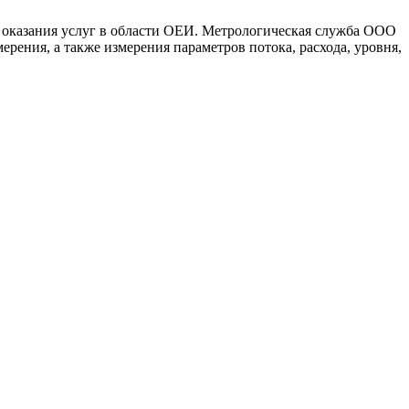
 оказания услуг в области ОЕИ. Метрологическая служба ООО
ения, а также измерения параметров потока, расхода, уровня,