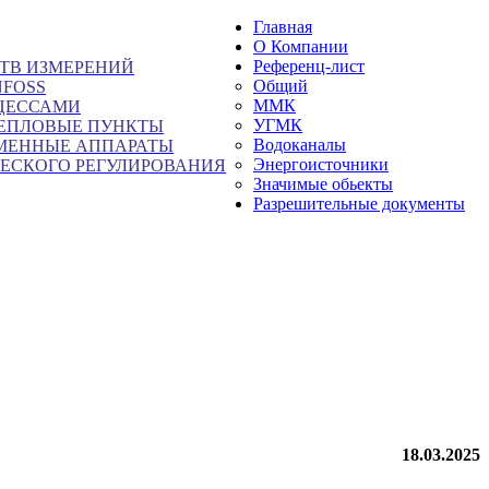
Главная
О Компании
Рефeренц-лист
СТВ ИЗМЕРЕНИЙ
Общий
FOSS
ММК
ЦЕССАМИ
УГМК
ЕПЛОВЫЕ ПУНКТЫ
Водоканалы
МЕННЫЕ АППАРАТЫ
Энергоисточники
ЧЕСКОГО РЕГУЛИРОВАНИЯ
Значимые обьекты
Разрешительные документы
18.03.2025