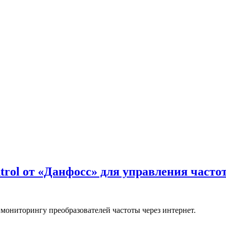
rol от «Данфосс» для управления част
ониторингу преобразователей частоты через интернет.