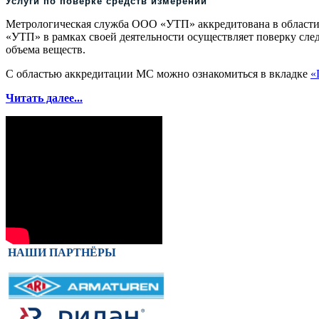
Услуги по поверке средств измерений
Метрологическая служба ООО «УТП» аккредитована в области 
«УТП» в рамках своей деятельности осуществляет поверку сле
объема веществ.
С областью аккредитации МС можно ознакомиться в вкладке
«
Читать далее...
НАШИ ПАРТНЁРЫ